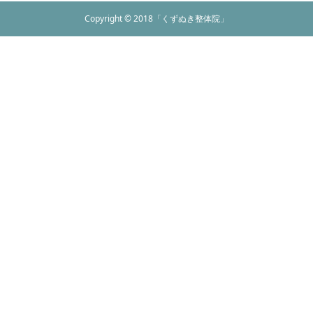
Copyright © 2018「くずぬき整体院」