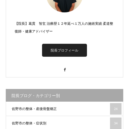
【院長】葛貫 智玄 治療歴１２年延べ１万人の施術実績 柔道整
復師・健康アドバイザー
院長プロフィール
Facebook
院長ブログ・カテゴリー別
佐野市の整体・産後骨盤矯正
24
佐野市の整体・症状別
34