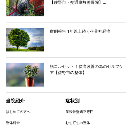
【佐野市・交通事故整骨院】…
症例報告 1年以上続く坐骨神経痛
脱コルセット！腰痛改善の為のセルフケ
ア【佐野市の整体】
当院紹介
症状別
はじめての方へ
産後骨盤矯正専門
整体料金
むち打ちの整体