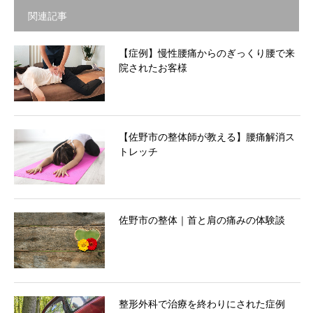
関連記事
【症例】慢性腰痛からのぎっくり腰で来
院されたお客様
【佐野市の整体師が教える】腰痛解消ス
トレッチ
佐野市の整体｜首と肩の痛みの体験談
整形外科で治療を終わりにされた症例