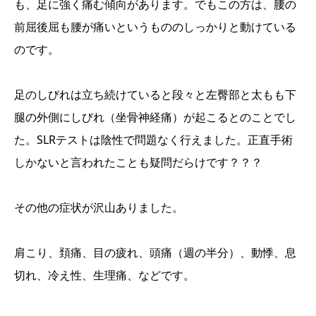
も、足に強く痛む傾向があります。でもこの方は、腰の
前屈後屈も腰が痛いというもののしっかりと動けている
のです。
足のしびれは立ち続けていると段々と左臀部と太もも下
腿の外側にしびれ（坐骨神経痛）が起こるとのことでし
た。SLRテストは陰性で問題なく行えました。正直手術
しかないと言われたことも疑問だらけです？？？
その他の症状が沢山ありました。
肩こり、頚痛、目の疲れ、頭痛（週の半分）、動悸、息
切れ、冷え性、生理痛、などです。