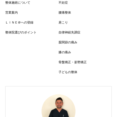
整体施術について
不妊症
営業案内
腰痛整体
ＬＩＮＥ＠への登録
肩こり
整体院選びのポイント
自律神経失調症
股関節の痛み
膝の痛み
骨盤矯正・姿勢矯正
子どもの整体