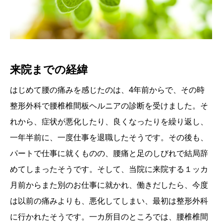
来院までの経緯
はじめて腰の痛みを感じたのは、4年前からで、その時
整形外科で腰椎椎間板ヘルニアの診断を受けました。そ
れから、症状が悪化したり、良くなったりを繰り返し、
一年半前に、一度仕事を退職したそうです。その後も、
パートで仕事に就くものの、腰痛と足のしびれで結局辞
めてしまったそうです。そして、当院に来院する１ッカ
月前からまた別のお仕事に就かれ、働きだしたら、今度
は以前の痛みよりも、悪化してしまい、最初は整形外科
に行かれたそうです。一カ所目のところでは、腰椎椎間