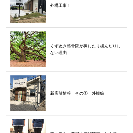
外構工事！！
くずぬき整骨院が押したり揉んだりし
ない理由
新店舗情報 その① 外観編