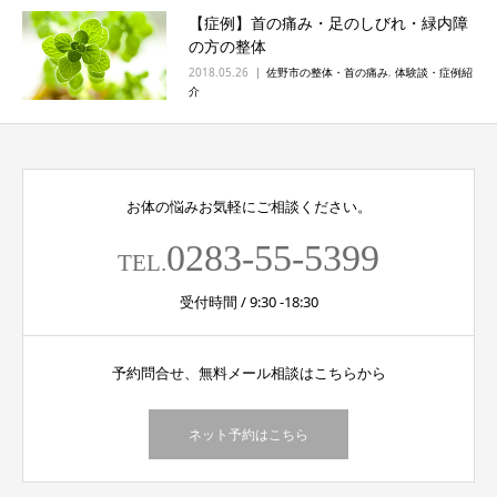
【症例】首の痛み・足のしびれ・緑内障
の方の整体
2018.05.26
佐野市の整体・首の痛み
,
体験談・症例紹
介
お体の悩みお気軽にご相談ください。
0283-55-5399
TEL.
受付時間 / 9:30 -18:30
予約問合せ、無料メール相談はこちらから
ネット予約はこちら