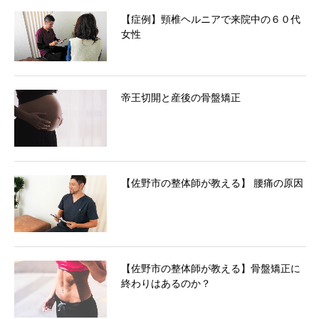
【症例】頸椎ヘルニアで来院中の６０代
女性
帝王切開と産後の骨盤矯正
【佐野市の整体師が教える】 腰痛の原因
【佐野市の整体師が教える】骨盤矯正に
終わりはあるのか？