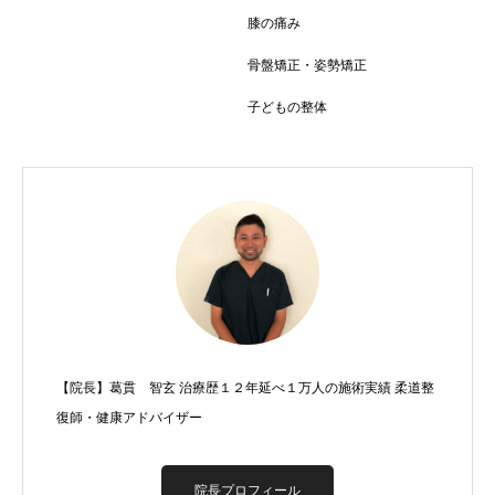
膝の痛み
骨盤矯正・姿勢矯正
子どもの整体
【院長】葛貫 智玄 治療歴１２年延べ１万人の施術実績 柔道整
復師・健康アドバイザー
院長プロフィール