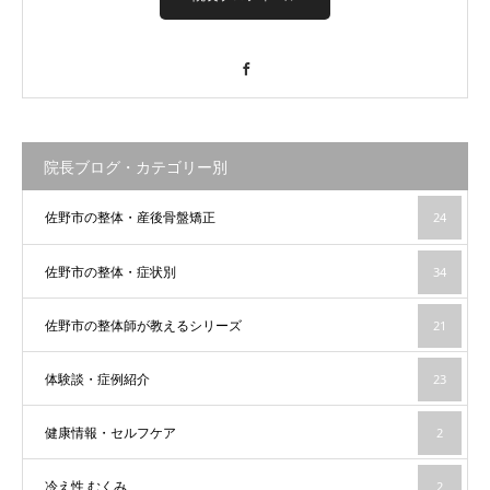
Facebook
院長ブログ・カテゴリー別
佐野市の整体・産後骨盤矯正
24
佐野市の整体・症状別
34
佐野市の整体師が教えるシリーズ
21
体験談・症例紹介
23
健康情報・セルフケア
2
冷え性 むくみ
2