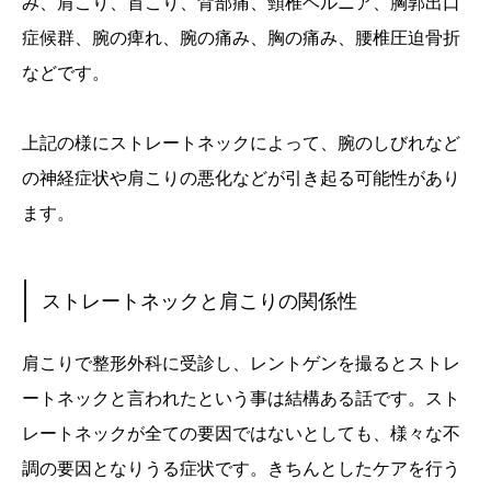
み、肩こり、首こり、背部痛、頸椎ヘルニア、胸郭出口
症候群、腕の痺れ、腕の痛み、胸の痛み、腰椎圧迫骨折
などです。
上記の様にストレートネックによって、腕のしびれなど
の神経症状や肩こりの悪化などが引き起る可能性があり
ます。
ストレートネックと肩こりの関係性
肩こりで整形外科に受診し、レントゲンを撮るとストレ
ートネックと言われたという事は結構ある話です。スト
レートネックが全ての要因ではないとしても、様々な不
調の要因となりうる症状です。きちんとしたケアを行う