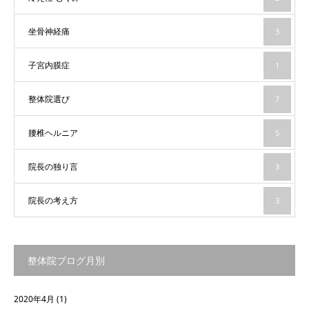
坐骨神経痛
3
子宮内膜症
1
整体院選び
7
腰椎ヘルニア
5
院長の独り言
3
院長の考え方
3
整体院ブログ月別
2020年4月
(1)