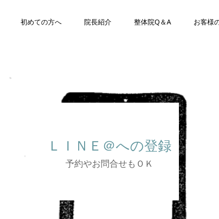
初めての方へ
院長紹介
整体院Q＆A
お客様
ＬＩＮＥ＠への登録
予約やお問合せもＯＫ