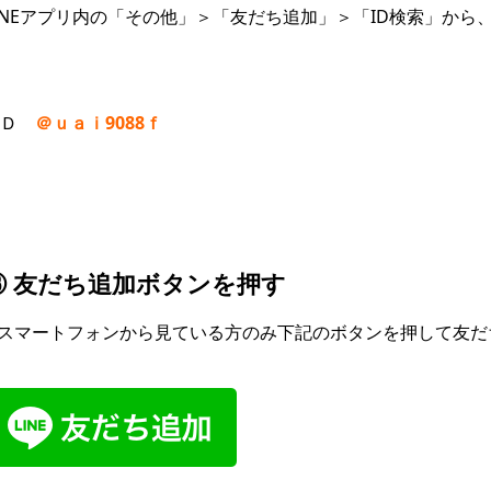
INEアプリ内の「その他」＞「友だち追加」＞「ID検索」から
ＩＤ
＠ｕａｉ9088ｆ
③ 友だち追加ボタンを押す
スマートフォンから見ている方のみ下記のボタンを押して友だ