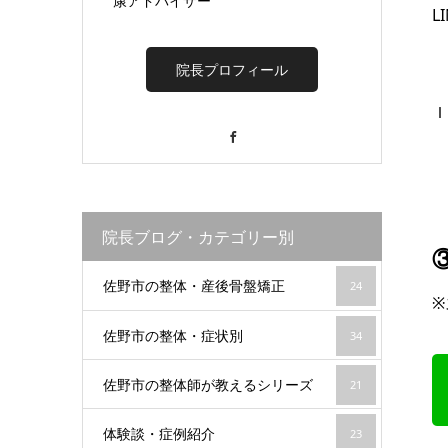
康アドバイザー
L
院長プロフィール
Facebook
院長ブログ・カテゴリー別
佐野市の整体・産後骨盤矯正
24
※
佐野市の整体・症状別
34
佐野市の整体師が教えるシリーズ
21
体験談・症例紹介
23