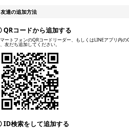
友達の追加方法
① QRコードから追加する
マートフォンのQRコードリーダー、もしくはLINEアプリ内の
、友だち追加してください。
② ID検索をして追加する