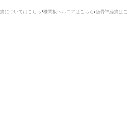
痛についてはこちら
/
椎間板ヘルニアはこちら
/
坐骨神経痛はこ