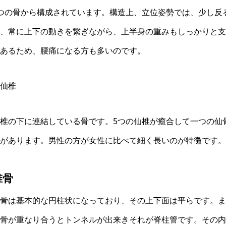
つの骨から構成されています。構造上、立位姿勢では、少し反
、常に上下の動きを繋ぎながら、上半身の重みもしっかりと支
あるため、腰痛になる方も多いのです。
仙椎
椎の下に連結している骨です。5つの仙椎が癒合して一つの仙
があります。男性の方が女性に比べて細く長いのが特徴です。
椎骨
骨は基本的な円柱状になっており、その上下面は平らです。ま
骨が重なり合うとトンネルが出来きそれが脊柱管です。その内