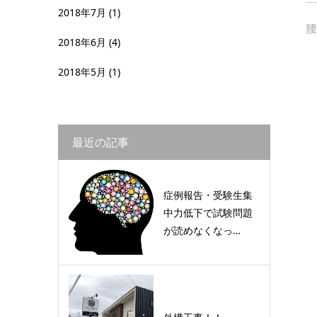
2018年7月
(1)
腰
2018年6月
(4)
2018年5月
(1)
最近の記事
症例報告・受験生集
中力低下で試験問題
が読めなくなっ…