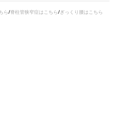
ちら
/
脊柱管狭窄症はこちら
/
ぎっくり腰はこちら