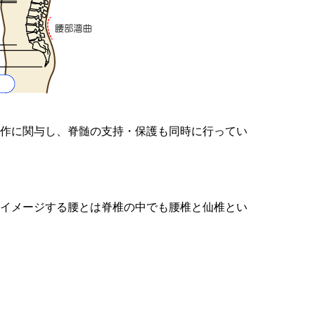
作に関与し、脊髄の支持・保護も同時に行ってい
イメージする腰とは脊椎の中でも腰椎と仙椎とい