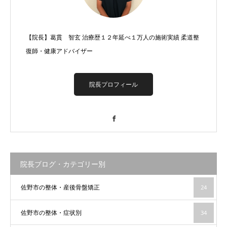
【院長】葛貫 智玄 治療歴１２年延べ１万人の施術実績 柔道整
復師・健康アドバイザー
院長プロフィール
Facebook
院長ブログ・カテゴリー別
佐野市の整体・産後骨盤矯正
24
佐野市の整体・症状別
34