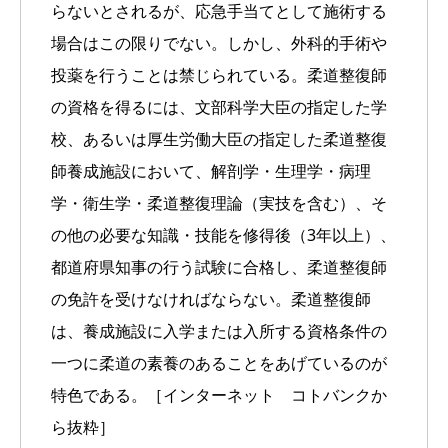
らないとされるが、応急手当てとして施術する
場合はこの限りでない。しかし、外科的手術や
投薬を行うことは禁じられている。柔道整復師
の資格を得るには、文部科学大臣の指定した学
校、あるいは厚生労働大臣の指定した柔道整復
師養成施設において、解剖学・生理学・病理
学・衛生学・柔道整復理論（実技を含む）、そ
の他の必要な知識・技能を修得後（3年以上）、
都道府県知事の行う試験に合格し、柔道整復師
の免許を受けなければならない。柔道整復師
は、養成施設に入学または入所する資格条件の
一つに柔道の素養のあることをあげているのが
特色である。
［インターネット コトバンクか
ら抜粋］