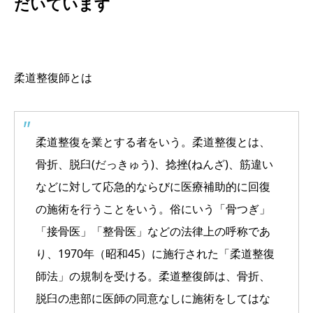
だいています
柔道整復師とは
柔道整復を業とする者をいう。柔道整復とは、
骨折、脱臼
(だっきゅう)
、捻挫
(ねんざ)
、筋違い
などに対して応急的ならびに医療補助的に回復
の施術を行うことをいう。俗にいう「骨つぎ」
「接骨医」「整骨医」などの法律上の呼称であ
り、1970年（昭和45）に施行された「柔道整復
師法」の規制を受ける。柔道整復師は、骨折、
脱臼の患部に医師の同意なしに施術をしてはな