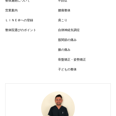
整体施術について
不妊症
営業案内
腰痛整体
ＬＩＮＥ＠への登録
肩こり
整体院選びのポイント
自律神経失調症
股関節の痛み
膝の痛み
骨盤矯正・姿勢矯正
子どもの整体