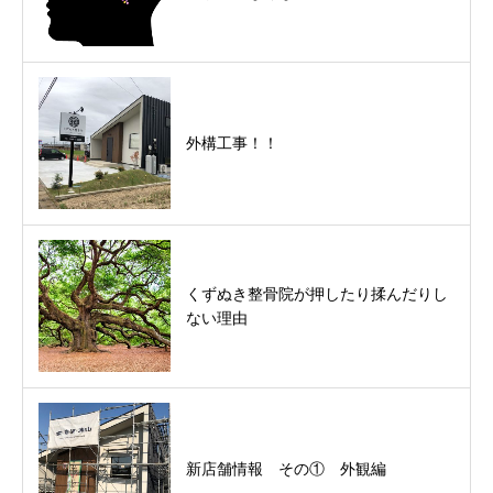
外構工事！！
くずぬき整骨院が押したり揉んだりし
ない理由
新店舗情報 その① 外観編