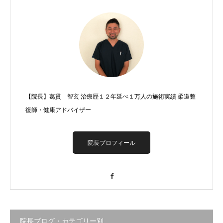
【院長】葛貫 智玄 治療歴１２年延べ１万人の施術実績 柔道整
復師・健康アドバイザー
院長プロフィール
Facebook
院長ブログ・カテゴリー別