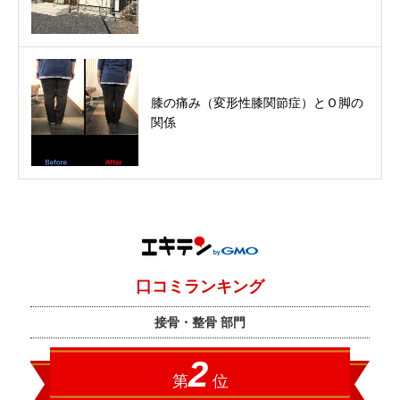
膝の痛み（変形性膝関節症）とＯ脚の
関係