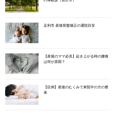
足利市 産後骨盤矯正の通院目安
【産後のママ必見】起き上がる時の腰痛
は何が原因？
【症例】産後のむくみで来院中の方の整
体