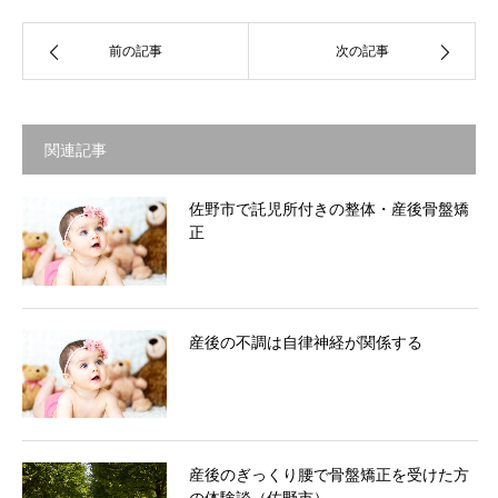
前の記事
次の記事
関連記事
佐野市で託児所付きの整体・産後骨盤矯
正
産後の不調は自律神経が関係する
産後のぎっくり腰で骨盤矯正を受けた方
の体験談（佐野市）