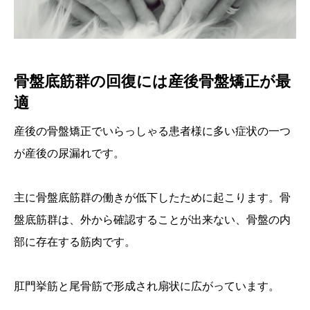
骨盤底筋群の回復には産後骨盤矯正が最
適
産後の骨盤矯正でいらっしゃる患者様に多い症状の一つ
が産後の尿漏れです。
主に骨盤底筋群の働きが低下したために起こります。骨
盤底筋群は、外から確認することが出来ない、骨盤の内
部に存在する筋肉です。
肛門挙筋と尾骨筋で形成され扇状に広がっています。