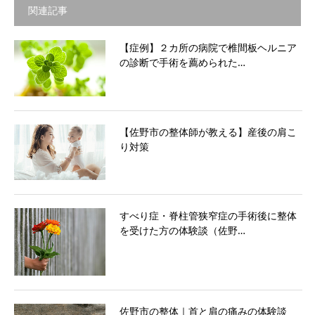
関連記事
【症例】２カ所の病院で椎間板ヘルニア
の診断で手術を薦められた…
【佐野市の整体師が教える】産後の肩こ
り対策
すべり症・脊柱管狭窄症の手術後に整体
を受けた方の体験談（佐野…
佐野市の整体｜首と肩の痛みの体験談