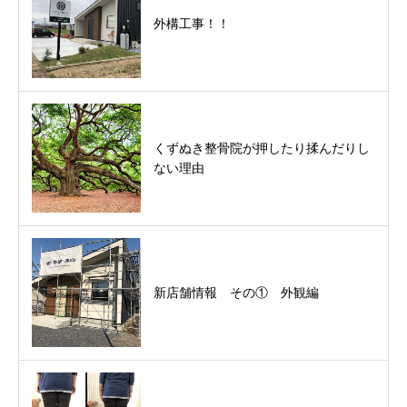
外構工事！！
くずぬき整骨院が押したり揉んだりし
ない理由
新店舗情報 その① 外観編