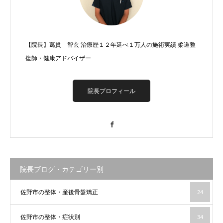
【院長】葛貫 智玄 治療歴１２年延べ１万人の施術実績 柔道整
復師・健康アドバイザー
院長プロフィール
Facebook
院長ブログ・カテゴリー別
佐野市の整体・産後骨盤矯正
24
佐野市の整体・症状別
34