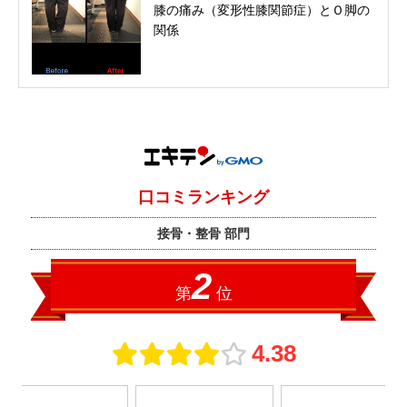
膝の痛み（変形性膝関節症）とＯ脚の
関係