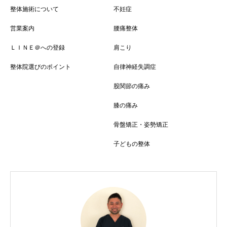
整体施術について
不妊症
営業案内
腰痛整体
ＬＩＮＥ＠への登録
肩こり
整体院選びのポイント
自律神経失調症
股関節の痛み
膝の痛み
骨盤矯正・姿勢矯正
子どもの整体