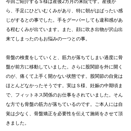
今回ご紹介するＳ様は産後2カ月の来院です。産後か
ら、手足にひどいむくみがあり、特に朝がはばったい感
じがするとの事でした。手をグーパーしても違和感があ
る程むくみが出ています。また、顔に吹き出物が沢山出
来てしまったのもお悩みの一つとの事。
骨盤の検査をしていくと、筋力が落ちてしまい過度に骨
盤が前方に移動していました。さらに股関節を外に開く
のが、痛くて上手く開かない状態です。股関節の自覚は
ほとんどなかったそうです。実はＳ様、妊娠の中期頃ま
で、フィットネス関係のお仕事をされていました。そん
な方でも骨盤の筋力が落ちているのです。ご本人には自
覚は少なく、骨盤矯正を必要性を伝えて施術をさせて頂
きました。