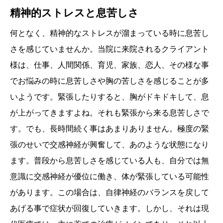
精神的ストレスと息苦しさ
何となく、精神的なストレスが溜まっている時に息苦し
さを感じていませんか。当院に来院されるクライアント
様は、仕事、人間関係、育児、家族、恋人、その様な事
でお悩みの時に息苦しさや胸の苦しさを感じることが多
いようです。緊張したりすると、胸がドキドキして、息
が上がってきますよね。それも緊張から来る息苦しさで
す。でも、長時間続く事はあまりありません。極度の緊
張のせいで交感神経が興奮して、あのような状態になり
ます。普段から息苦しさを感じている人も、自分では無
意識に交感神経が優位に働き、体が緊張している可能性
があります。この場合は、自律神経のバランスを戻して
あげる事で症状が回復していきます。しかし、それは現