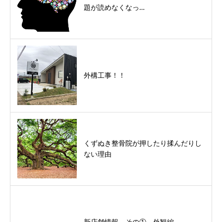
題が読めなくなっ…
外構工事！！
くずぬき整骨院が押したり揉んだりし
ない理由
新店舗情報 その① 外観編