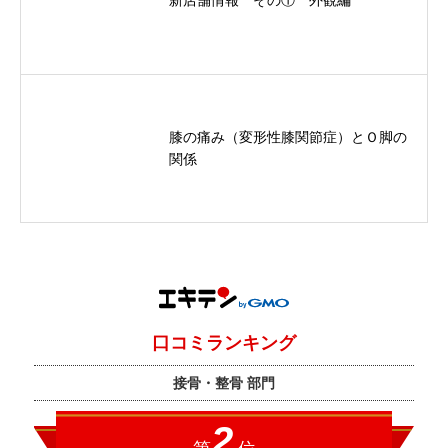
膝の痛み（変形性膝関節症）とＯ脚の
関係