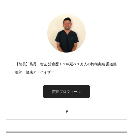
【院長】葛貫 智玄 治療歴１２年延べ１万人の施術実績 柔道整
復師・健康アドバイザー
院長プロフィール
Facebook