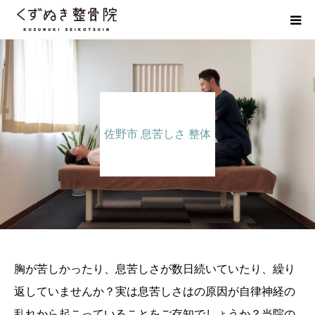
初めての方へ
院長紹介
佐野市 息苦しさ 整体
整体院Q＆A
お客様の声
院長ブログ
佐野市の交通事故治療 整骨院
胸が苦しかったり、息苦しさが数日続いていたり、繰り
返していませんか？実は息苦しさはの原因が自律神経の
乱れから起こっていることをご存知でしょうか？当院の