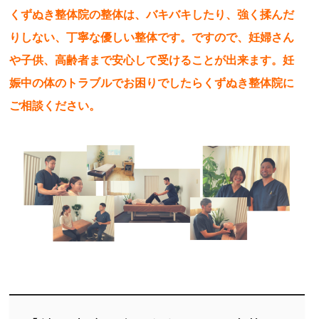
くずぬき整体院の整体は、バキバキしたり、強く揉んだ
りしない、丁寧な優しい整体です。ですので、妊婦さん
や子供、高齢者まで安心して受けることが出来ます。妊
娠中の体のトラブルでお困りでしたらくずぬき整体院に
ご相談ください。