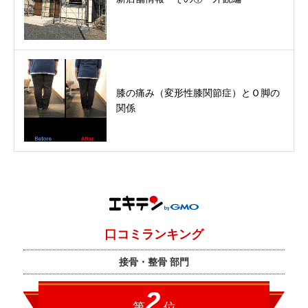
膝の痛み（変形性膝関節症）とＯ脚の
関係