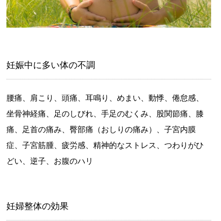
妊娠中に多い体の不調
腰痛、肩こり、頭痛、耳鳴り、めまい、動悸、倦怠感、
坐骨神経痛、足のしびれ、手足のむくみ、股関節痛、膝
痛、足首の痛み、臀部痛（おしりの痛み）、子宮内膜
症、子宮筋腫、疲労感、精神的なストレス、つわりがひ
どい、逆子、お腹のハリ
妊婦整体の効果