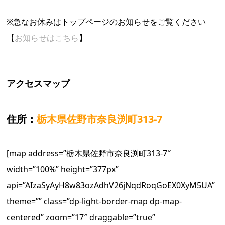
※急なお休みはトップページのお知らせをご覧ください
【
お知らせはこちら
】
アクセスマップ
住所：
栃木県佐野市奈良渕町313-7
[map address=”栃木県佐野市奈良渕町313-7″
width=”100%” height=”377px”
api=”AIzaSyAyH8w83ozAdhV26jNqdRoqGoEX0XyM5UA”
theme=”” class=”dp-light-border-map dp-map-
centered” zoom=”17″ draggable=”true”