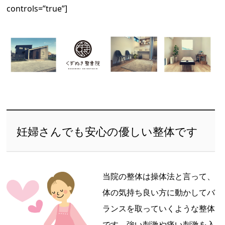
controls=”true”]
妊婦さんでも安心の優しい整体です
当院の整体は操体法と言って、
体の気持ち良い方に動かしてバ
ランスを取っていくような整体
です。強い刺激や痛い刺激を入