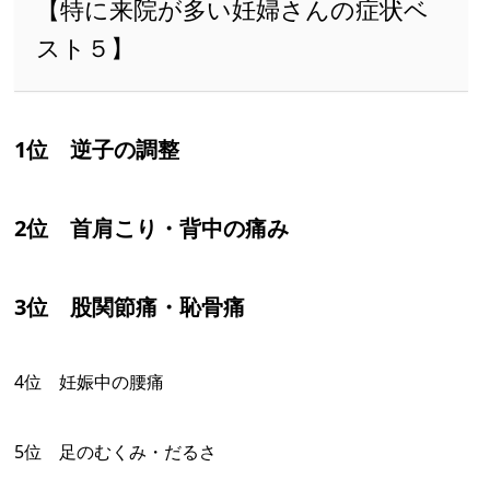
【特に来院が多い妊婦さんの症状ベ
スト５】
1位 逆子の調整
2位 首肩こり・背中の痛み
3位 股関節痛・恥骨痛
4位 妊娠中の腰痛
5位 足のむくみ・だるさ