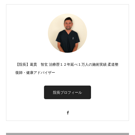
【院長】葛貫 智玄 治療歴１２年延べ１万人の施術実績 柔道整
復師・健康アドバイザー
院長プロフィール
Facebook