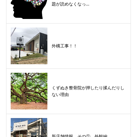
題が読めなくなっ…
外構工事！！
くずぬき整骨院が押したり揉んだりし
ない理由
新店舗情報 その① 外観編