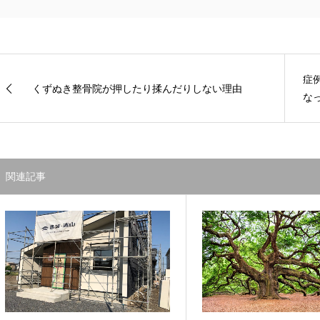
症
くずぬき整骨院が押したり揉んだりしない理由
な
関連記事