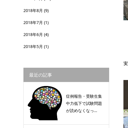
2018年8月
(9)
2018年7月
(1)
2018年6月
(4)
2018年5月
(1)
実
最近の記事
症例報告・受験生集
中力低下で試験問題
が読めなくなっ…