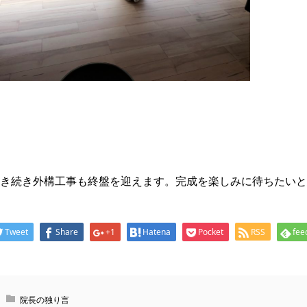
き続き外構工事も終盤を迎えます。完成を楽しみに待ちたいと
Tweet
Share
+1
Hatena
Pocket
RSS
fee
院長の独り言