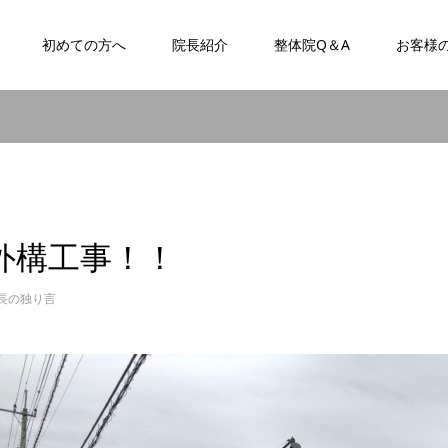
初めての方へ
院長紹介
整体院Q＆A
お客様
外構工事！！
長の独り言