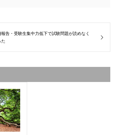
例報告・受験生集中力低下で試験問題が読めなく
った