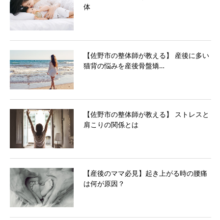
体
【佐野市の整体師が教える】 産後に多い
猫背の悩みを産後骨盤矯…
【佐野市の整体師が教える】 ストレスと
肩こりの関係とは
【産後のママ必見】起き上がる時の腰痛
は何が原因？