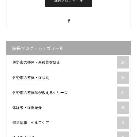
院長プロフィール
Facebook
院長ブログ・カテゴリー別
佐野市の整体・産後骨盤矯正
24
佐野市の整体・症状別
34
佐野市の整体師が教えるシリーズ
21
体験談・症例紹介
23
健康情報・セルフケア
2