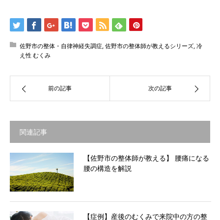
佐野市の整体・自律神経失調症
,
佐野市の整体師が教えるシリーズ
,
冷
え性 むくみ
前の記事
次の記事
関連記事
【佐野市の整体師が教える】 腰痛になる
腰の構造を解説
【症例】産後のむくみで来院中の方の整