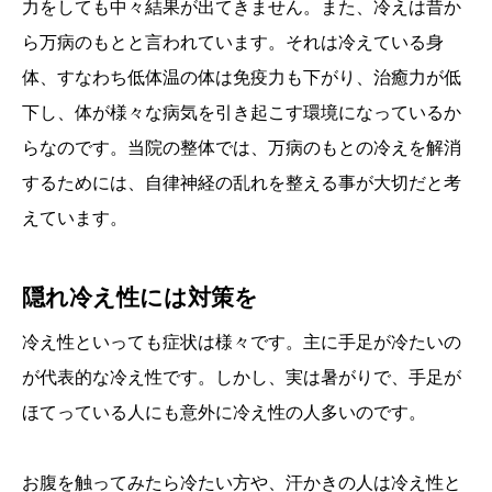
力をしても中々結果が出てきません。また、冷えは昔か
ら万病のもとと言われています。それは冷えている身
体、すなわち低体温の体は免疫力も下がり、治癒力が低
下し、体が様々な病気を引き起こす環境になっているか
らなのです。当院の整体では、万病のもとの冷えを解消
するためには、自律神経の乱れを整える事が大切だと考
えています。
隠れ冷え性には対策を
冷え性といっても症状は様々です。主に手足が冷たいの
が代表的な冷え性です。しかし、実は暑がりで、手足が
ほてっている人にも意外に冷え性の人多いのです。
お腹を触ってみたら冷たい方や、汗かきの人は冷え性と