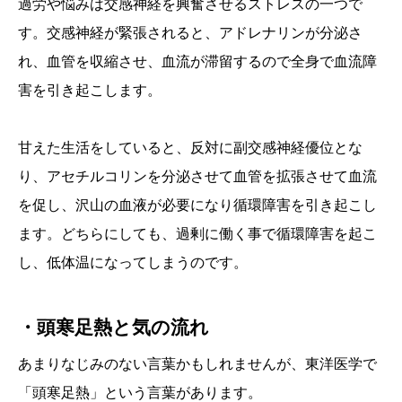
過労や悩みは交感神経を興奮させるストレスの一つで
す。交感神経が緊張されると、アドレナリンが分泌さ
れ、血管を収縮させ、血流が滞留するので全身で血流障
害を引き起こします。
甘えた生活をしていると、反対に副交感神経優位とな
り、アセチルコリンを分泌させて血管を拡張させて血流
を促し、沢山の血液が必要になり循環障害を引き起こし
ます。どちらにしても、過剰に働く事で循環障害を起こ
し、低体温になってしまうのです。
・頭寒足熱と気の流れ
あまりなじみのない言葉かもしれませんが、東洋医学で
「頭寒足熱」という言葉があります。