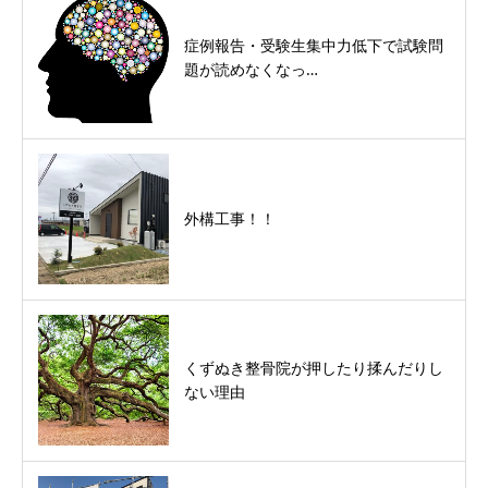
症例報告・受験生集中力低下で試験問
題が読めなくなっ…
外構工事！！
くずぬき整骨院が押したり揉んだりし
ない理由