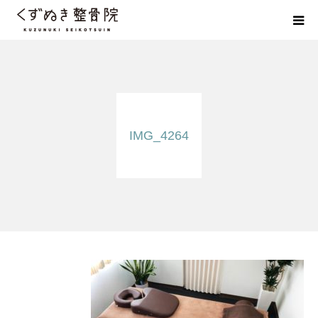
初めての方へ
院長紹介
IMG_4264
整体院Q＆A
お客様の声
院長ブログ
佐野市の交通事故治療 整骨院