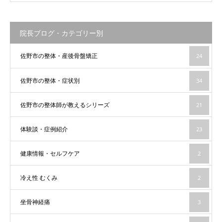
院長ブログ・カテゴリー別
佐野市の整体・産後骨盤矯正
24
佐野市の整体・症状別
34
佐野市の整体師が教えるシリーズ
21
体験談・症例紹介
23
健康情報・セルフケア
2
冷え性 むくみ
2
坐骨神経痛
3