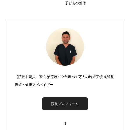
子どもの整体
【院長】葛貫 智玄 治療歴１２年延べ１万人の施術実績 柔道整
復師・健康アドバイザー
院長プロフィール
Facebook