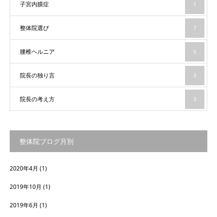
子宮内膜症
1
整体院選び
7
腰椎ヘルニア
5
院長の独り言
3
院長の考え方
3
整体院ブログ月別
2020年4月
(1)
2019年10月
(1)
2019年6月
(1)