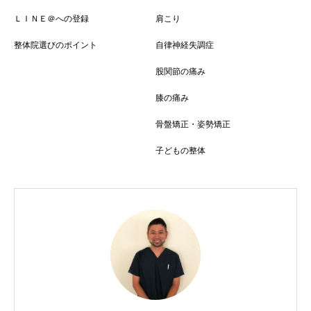
ＬＩＮＥ＠への登録
肩こり
整体院選びのポイント
自律神経失調症
股関節の痛み
膝の痛み
骨盤矯正・姿勢矯正
子どもの整体