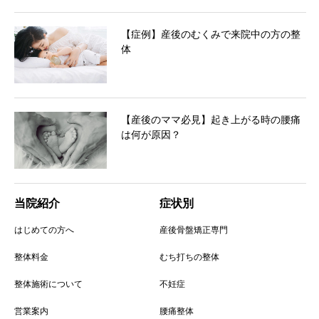
【症例】産後のむくみで来院中の方の整
体
【産後のママ必見】起き上がる時の腰痛
は何が原因？
当院紹介
症状別
はじめての方へ
産後骨盤矯正専門
整体料金
むち打ちの整体
整体施術について
不妊症
営業案内
腰痛整体