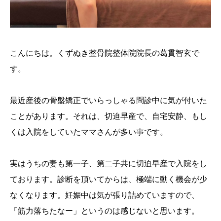
こんにちは。くずぬき整骨院整体院院長の葛貫智玄で
す。
最近産後の骨盤矯正でいらっしゃる問診中に気が付いた
ことがあります。それは、切迫早産で、自宅安静、もし
くは入院をしていたママさんが多い事です。
実はうちの妻も第一子、第二子共に切迫早産で入院をし
ております。診断を頂いてからは、極端に動く機会が少
なくなります。妊娠中は気が張り詰めていますので、
「筋力落ちたなー」というのは感じないと思います。