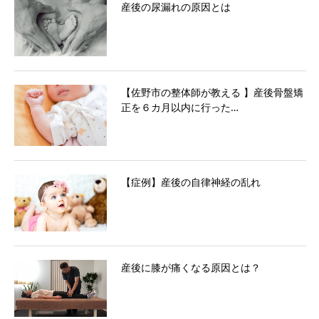
産後の尿漏れの原因とは
【佐野市の整体師が教える 】産後骨盤矯
正を６カ月以内に行った…
【症例】産後の自律神経の乱れ
産後に膝が痛くなる原因とは？