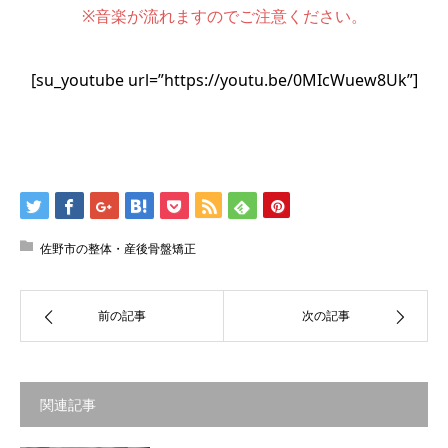
※音楽が流れますのでご注意ください。
[su_youtube url=”https://youtu.be/0MIcWuew8Uk”]
佐野市の整体・産後骨盤矯正
前の記事
次の記事
関連記事