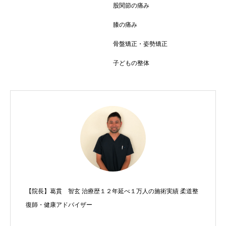
股関節の痛み
膝の痛み
骨盤矯正・姿勢矯正
子どもの整体
【院長】葛貫 智玄 治療歴１２年延べ１万人の施術実績 柔道整
復師・健康アドバイザー