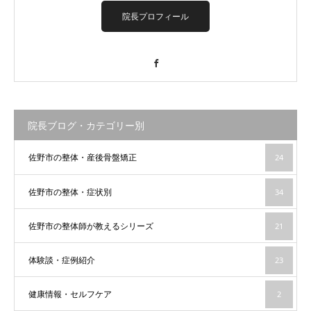
院長プロフィール
Facebook
院長ブログ・カテゴリー別
佐野市の整体・産後骨盤矯正
24
佐野市の整体・症状別
34
佐野市の整体師が教えるシリーズ
21
体験談・症例紹介
23
健康情報・セルフケア
2