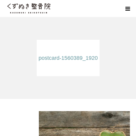
初めての方へ
院長紹介
postcard-1560389_1920
整体院Q＆A
お客様の声
院長ブログ
佐野市の交通事故治療 整骨院