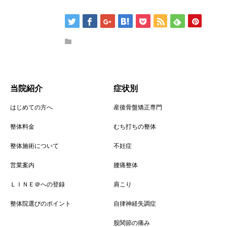
当院紹介
症状別
はじめての方へ
産後骨盤矯正専門
整体料金
むち打ちの整体
整体施術について
不妊症
営業案内
腰痛整体
ＬＩＮＥ＠への登録
肩こり
整体院選びのポイント
自律神経失調症
股関節の痛み