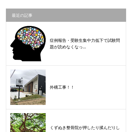
最近の記事
症例報告・受験生集中力低下で試験問
題が読めなくなっ…
外構工事！！
くずぬき整骨院が押したり揉んだりし