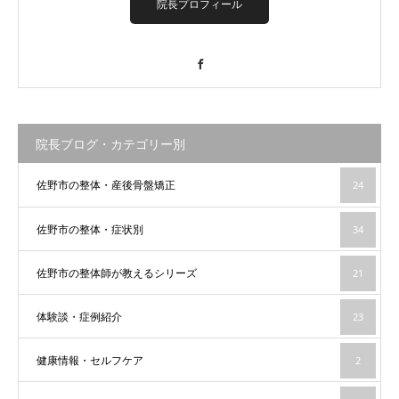
院長プロフィール
Facebook
院長ブログ・カテゴリー別
佐野市の整体・産後骨盤矯正
24
佐野市の整体・症状別
34
佐野市の整体師が教えるシリーズ
21
体験談・症例紹介
23
健康情報・セルフケア
2