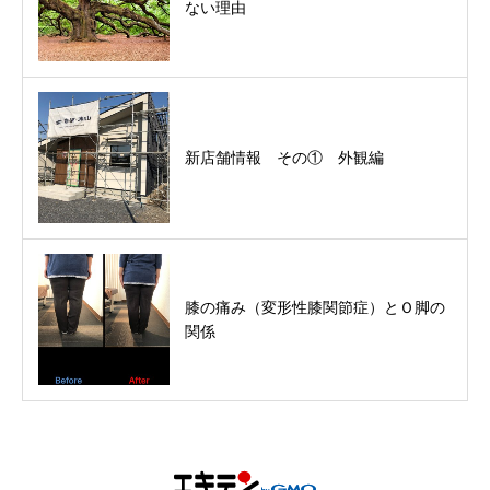
ない理由
新店舗情報 その① 外観編
膝の痛み（変形性膝関節症）とＯ脚の
関係