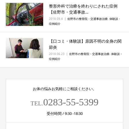
整形外科で治療を終わりにされた症例
【佐野市・交通事故…
2018.09.4
佐野市の整骨院・交通事故治療
,
体験談・
症例紹介
【口コミ・体験談】原因不明の全身の関
節炎
2018.06.23
佐野市の整骨院・交通事故治療
,
体験談・
症例紹介
お体の悩みお気軽にご相談ください。
0283-55-5399
TEL.
受付時間 / 9:30 -18:30