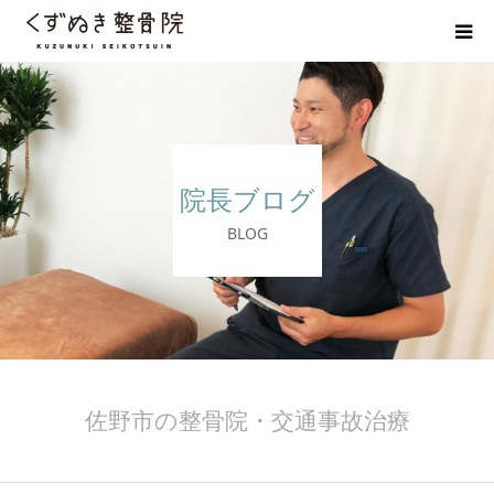
初めての方へ
院長紹介
院長ブログ
整体院Q＆A
BLOG
お客様の声
院長ブログ
佐野市の交通事故治療 整骨院
佐野市の整骨院・交通事故治療