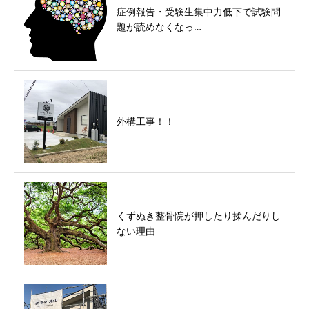
症例報告・受験生集中力低下で試験問
題が読めなくなっ…
外構工事！！
くずぬき整骨院が押したり揉んだりし
ない理由