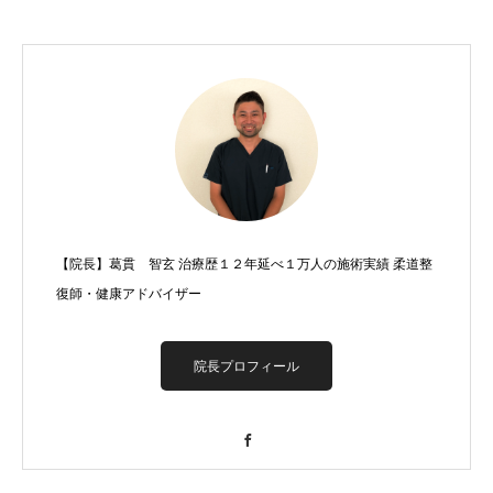
【院長】葛貫 智玄 治療歴１２年延べ１万人の施術実績 柔道整
復師・健康アドバイザー
院長プロフィール
Facebook