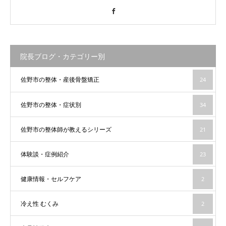
Facebook
院長ブログ・カテゴリー別
佐野市の整体・産後骨盤矯正
24
佐野市の整体・症状別
34
佐野市の整体師が教えるシリーズ
21
体験談・症例紹介
23
健康情報・セルフケア
2
冷え性 むくみ
2