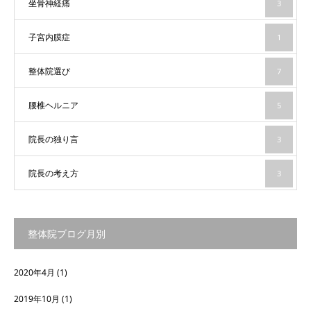
坐骨神経痛
3
子宮内膜症
1
整体院選び
7
腰椎ヘルニア
5
院長の独り言
3
院長の考え方
3
整体院ブログ月別
2020年4月
(1)
2019年10月
(1)