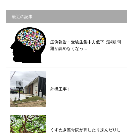
最近の記事
症例報告・受験生集中力低下で試験問
題が読めなくなっ…
外構工事！！
くずぬき整骨院が押したり揉んだりし