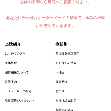
な体の不調なら当院へご相談ください。
あなたに合わせたオーダーメードの整体で、歪みの根本
から整えていきます。
当院紹介
症状別
はじめての方へ
産後骨盤矯正専門
整体料金
むち打ちの整体
整体施術について
不妊症
営業案内
腰痛整体
ＬＩＮＥ＠への登録
肩こり
整体院選びのポイント
自律神経失調症
股関節の痛み