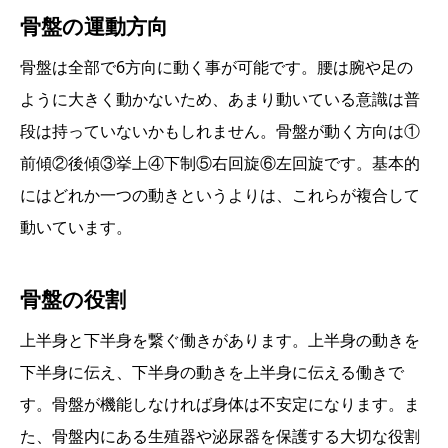
骨盤の運動方向
骨盤は全部で6方向に動く事が可能です。腰は腕や足の
ように大きく動かないため、あまり動いている意識は普
段は持っていないかもしれません。骨盤が動く方向は①
前傾②後傾③挙上④下制⑤右回旋⑥左回旋です。基本的
にはどれか一つの動きというよりは、これらが複合して
動いています。
骨盤の役割
上半身と下半身を繋ぐ働きがあります。上半身の動きを
下半身に伝え、下半身の動きを上半身に伝える働きで
す。骨盤が機能しなければ身体は不安定になります。ま
た、骨盤内にある生殖器や泌尿器を保護する大切な役割