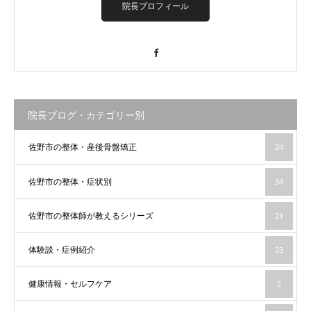
院長プロフィール
Facebook
院長ブログ・カテゴリー別
佐野市の整体・産後骨盤矯正
24
佐野市の整体・症状別
34
佐野市の整体師が教えるシリーズ
21
体験談・症例紹介
23
健康情報・セルフケア
2