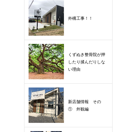
外構工事！！
くずぬき整骨院が押
したり揉んだりしな
い理由
新店舗情報 その
① 外観編