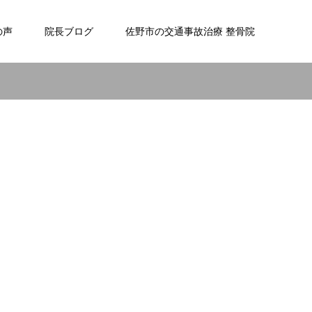
の声
院長ブログ
佐野市の交通事故治療 整骨院