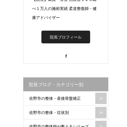
べ１万人の施術実績 柔道整復師・健
康アドバイザー
院長プロフィール
Facebook
院長ブログ・カテゴリー別
佐野市の整体・産後骨盤矯正
24
佐野市の整体・症状別
34
佐野市の整体師が教えるシリーズ
21