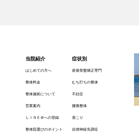
当院紹介
症状別
はじめての方へ
産後骨盤矯正専門
整体料金
むち打ちの整体
整体施術について
不妊症
営業案内
腰痛整体
ＬＩＮＥ＠への登録
肩こり
整体院選びのポイント
自律神経失調症