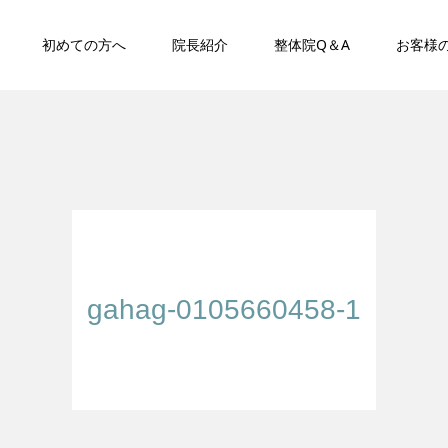
初めての方へ
院長紹介
整体院Q＆A
お客様
gahag-0105660458-1