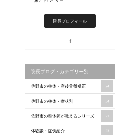
康アドバイザー
院長プロフィール
Facebook
院長ブログ・カテゴリー別
佐野市の整体・産後骨盤矯正
24
佐野市の整体・症状別
34
佐野市の整体師が教えるシリーズ
21
体験談・症例紹介
23