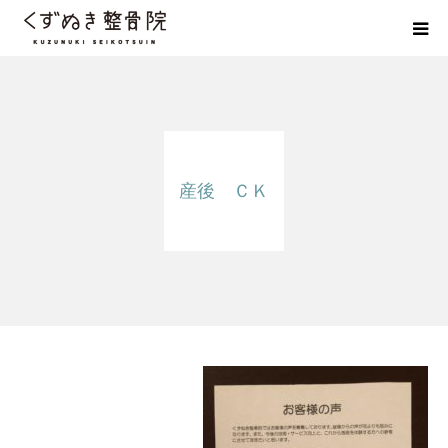
初めての方へ
院長紹介
産後 ＣＫ
整体院Q＆A
お客様の声
院長ブログ
佐野市の交通事故治療 整骨院