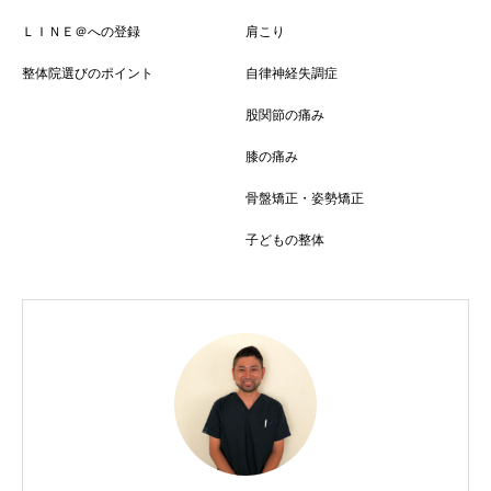
ＬＩＮＥ＠への登録
肩こり
整体院選びのポイント
自律神経失調症
股関節の痛み
膝の痛み
骨盤矯正・姿勢矯正
子どもの整体