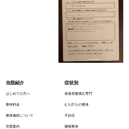
当院紹介
症状別
はじめての方へ
産後骨盤矯正専門
整体料金
むち打ちの整体
整体施術について
不妊症
営業案内
腰痛整体