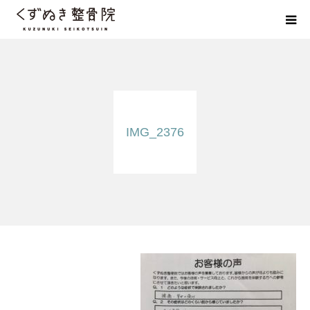
初めての方へ
院長紹介
IMG_2376
整体院Q＆A
お客様の声
院長ブログ
佐野市の交通事故治療 整骨院