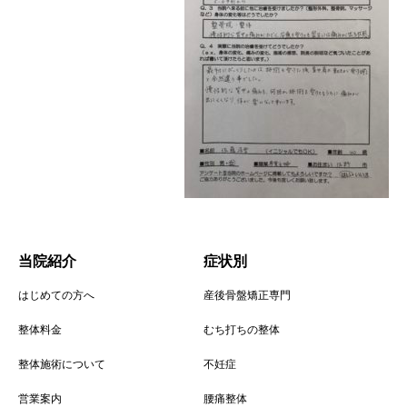
当院紹介
症状別
はじめての方へ
産後骨盤矯正専門
整体料金
むち打ちの整体
整体施術について
不妊症
営業案内
腰痛整体