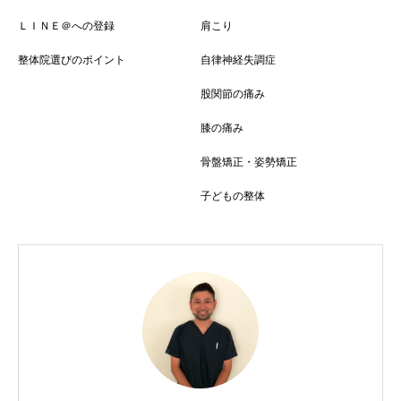
ＬＩＮＥ＠への登録
肩こり
整体院選びのポイント
自律神経失調症
股関節の痛み
膝の痛み
骨盤矯正・姿勢矯正
子どもの整体