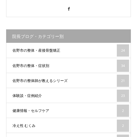
Facebook
院長ブログ・カテゴリー別
佐野市の整体・産後骨盤矯正
24
佐野市の整体・症状別
34
佐野市の整体師が教えるシリーズ
21
体験談・症例紹介
23
健康情報・セルフケア
2
冷え性 むくみ
2