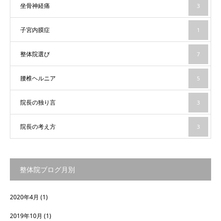
坐骨神経痛
3
子宮内膜症
1
整体院選び
7
腰椎ヘルニア
5
院長の独り言
3
院長の考え方
3
整体院ブログ月別
2020年4月
(1)
2019年10月
(1)