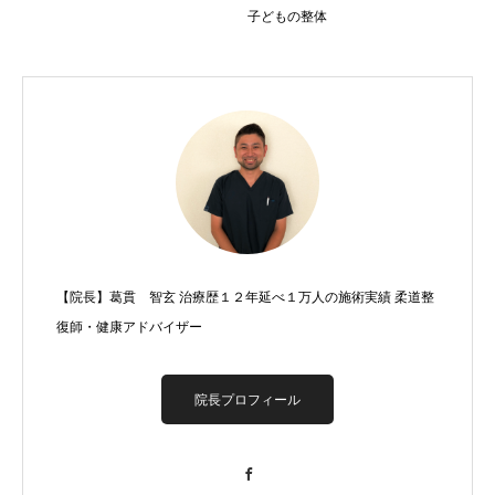
子どもの整体
【院長】葛貫 智玄 治療歴１２年延べ１万人の施術実績 柔道整
復師・健康アドバイザー
院長プロフィール
Facebook