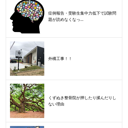
症例報告・受験生集中力低下で試験問
題が読めなくなっ…
外構工事！！
くずぬき整骨院が押したり揉んだりし
ない理由