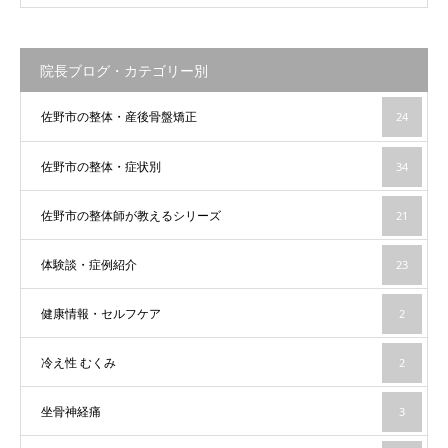
院長ブログ・カテゴリー別
佐野市の整体・産後骨盤矯正
24
佐野市の整体・症状別
34
佐野市の整体師が教えるシリーズ
21
体験談・症例紹介
23
健康情報・セルフケア
2
冷え性 むくみ
2
坐骨神経痛
3