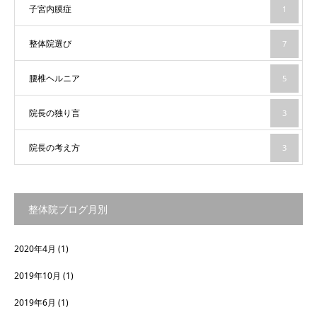
子宮内膜症
1
整体院選び
7
腰椎ヘルニア
5
院長の独り言
3
院長の考え方
3
整体院ブログ月別
2020年4月
(1)
2019年10月
(1)
2019年6月
(1)