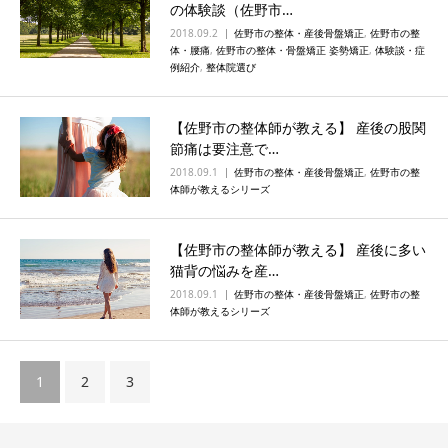
の体験談（佐野市…
2018.09.2
佐野市の整体・産後骨盤矯正
,
佐野市の整
体・腰痛
,
佐野市の整体・骨盤矯正 姿勢矯正
,
体験談・症
例紹介
,
整体院選び
【佐野市の整体師が教える】 産後の股関
節痛は要注意で…
2018.09.1
佐野市の整体・産後骨盤矯正
,
佐野市の整
体師が教えるシリーズ
【佐野市の整体師が教える】 産後に多い
猫背の悩みを産…
2018.09.1
佐野市の整体・産後骨盤矯正
,
佐野市の整
体師が教えるシリーズ
1
2
3