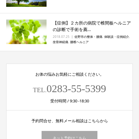
【症例】２カ所の病院で椎間板ヘルニア
の診断で手術を薦…
2018.07.25
佐野市の整体・腰痛
,
体験談・症例紹介
,
坐骨神経痛
,
腰椎ヘルニア
お体の悩みお気軽にご相談ください。
0283-55-5399
TEL.
受付時間 / 9:30 -18:30
予約問合せ、無料メール相談はこちらから
ネット予約はこちら